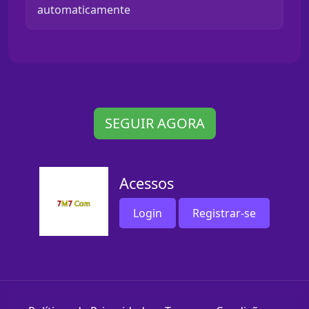
automaticamente
SEGUIR AGORA
Acessos
Login
Registrar-se