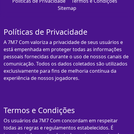
Políticas de Privacidade
Termos e Condições
Sitemap
Políticas de Privacidade
A 7M7 Com valoriza a privacidade de seus usuários e
está empenhada em proteger todas as informações
pessoais fornecidas durante o uso de nossos canais de
comunicação. Todos os dados coletados são utilizados
exclusivamente para fins de melhoria contínua da
experiência de nossos jogadores.
Termos e Condições
Os usuários da 7M7 Com concordam em respeitar
todas as regras e regulamentos estabelecidos. É