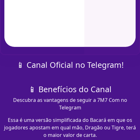
📱 Canal Oficial no Telegram!
📱 Benefícios do Canal
Descubra as vantagens de seguir a 7M7 Com no
Telegram
Essa é uma versão simplificada do Bacará em que os
jogadores apostam em qual mão, Dragão ou Tigre, terá
o maior valor de carta.