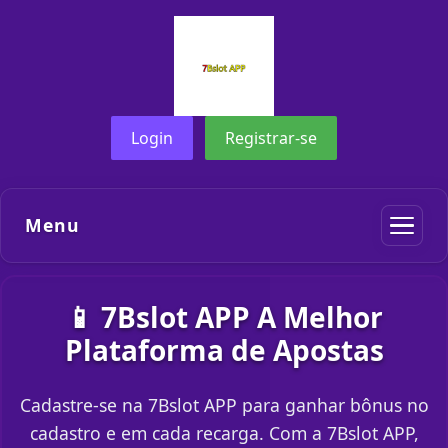
Login
Registrar-se
Menu
📱 7Bslot APP A Melhor
Plataforma de Apostas
Cadastre-se na 7Bslot APP para ganhar bônus no
cadastro e em cada recarga. Com a 7Bslot APP,