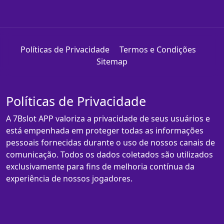
Políticas de Privacidade
Termos e Condições
Sitemap
Políticas de Privacidade
A 7Bslot APP valoriza a privacidade de seus usuários e
está empenhada em proteger todas as informações
pessoais fornecidas durante o uso de nossos canais de
comunicação. Todos os dados coletados são utilizados
exclusivamente para fins de melhoria contínua da
experiência de nossos jogadores.