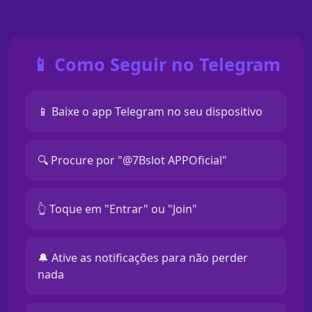
📱 Como Seguir no Telegram
📱 Baixe o app Telegram no seu dispositivo
🔍 Procure por "@7Bslot APPOficial"
👆 Toque em "Entrar" ou "Join"
🔔 Ative as notificações para não perder
nada