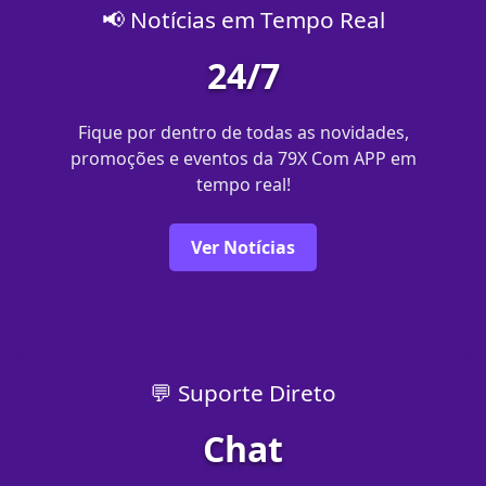
📢 Notícias em Tempo Real
24/7
Fique por dentro de todas as novidades,
promoções e eventos da 79X Com APP em
tempo real!
Ver Notícias
💬 Suporte Direto
Chat