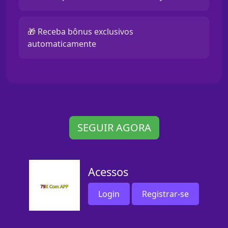
🎁 Receba bônus exclusivos
automaticamente
SEGUIR AGORA
Acessos
Login
Registrar-se