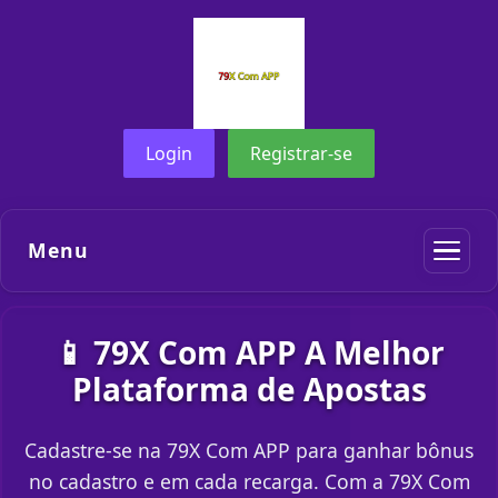
Login
Registrar-se
Menu
📱 79X Com APP A Melhor
Plataforma de Apostas
Cadastre-se na 79X Com APP para ganhar bônus
no cadastro e em cada recarga. Com a 79X Com