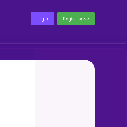
Login
Registrar-se