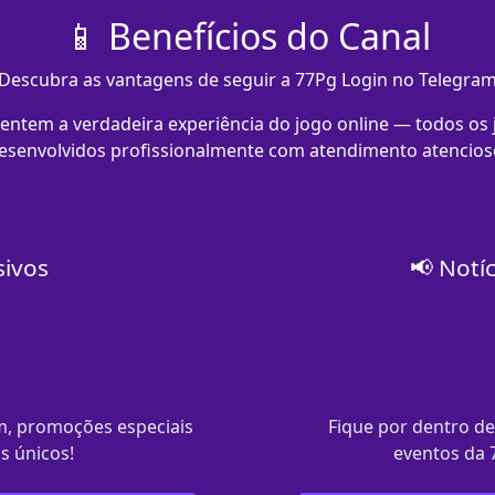
📱 Benefícios do Canal
Descubra as vantagens de seguir a 77Pg Login no Telegra
sentem a verdadeira experiência do jogo online — todos os 
esenvolvidos profissionalmente com atendimento atencios
sivos
📢 Notí
m, promoções especiais
Fique por dentro d
s únicos!
eventos da 