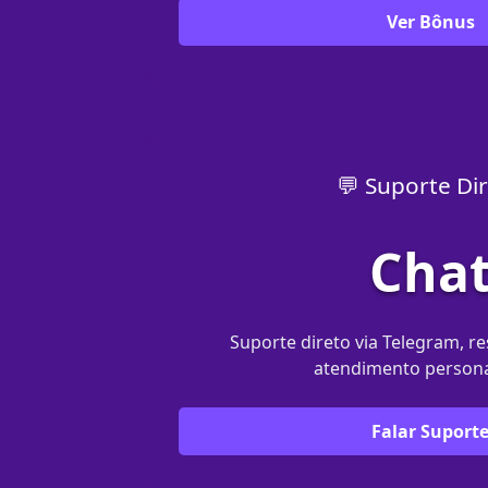
Ver Bônus
💬 Suporte Di
Cha
Suporte direto via Telegram, r
atendimento persona
Falar Suport