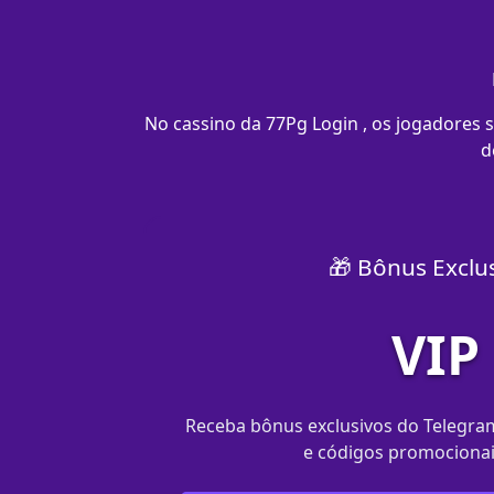
No cassino da 77Pg Login , os jogadores 
d
🎁 Bônus Exclu
VIP
Receba bônus exclusivos do Telegra
e códigos promocionai