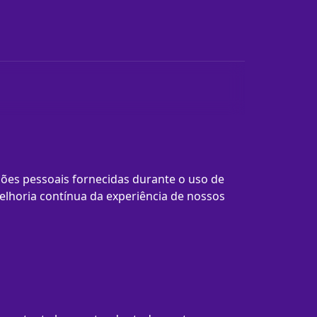
ções pessoais fornecidas durante o uso de
elhoria contínua da experiência de nossos