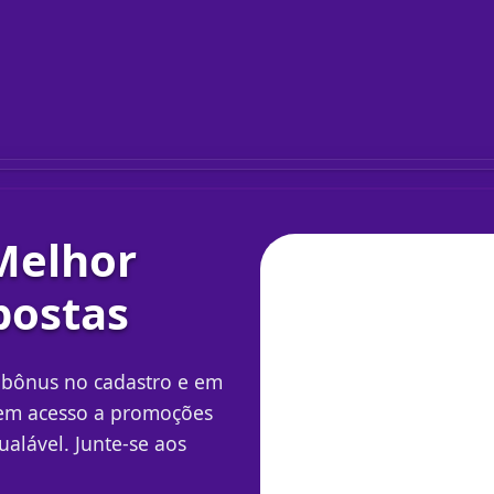
Melhor
postas
 bônus no cadastro e em
tem acesso a promoções
ualável. Junte-se aos