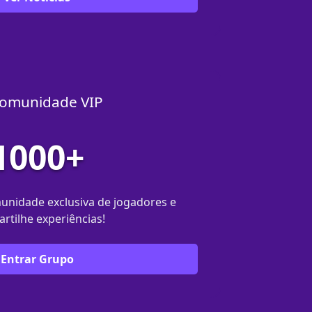
Comunidade VIP
1000+
unidade exclusiva de jogadores e
rtilhe experiências!
Entrar Grupo