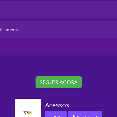
a
aticamente
SEGUIR AGORA
Acessos
Login
Registrar-se