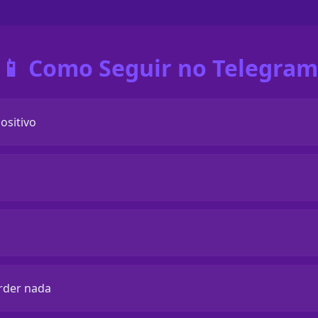
📱 Como Seguir no Telegram
ositivo
erder nada