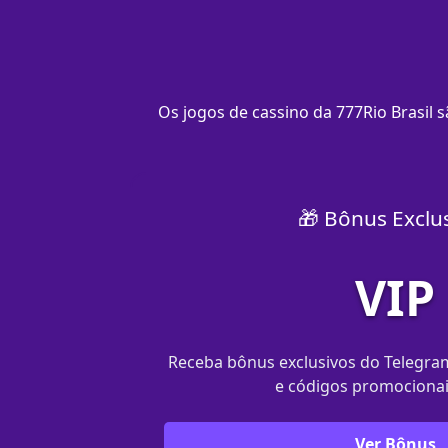
Os jogos de cassino da 777Rio Brasil 
🎁 Bônus Exclu
VIP
Receba bônus exclusivos do Telegra
e códigos promocionai
Ver Bônus