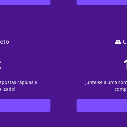
reto
👥 
t
espostas rápidas e
Junte-se a uma com
lizado!
compa
e