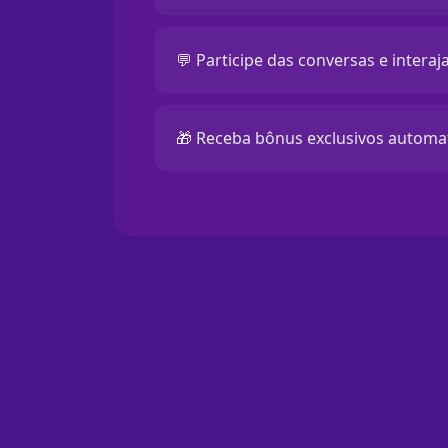
💬 Participe das conversas e interaj
🎁 Receba bônus exclusivos autom