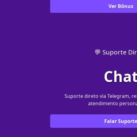
Ver Bônus
💬 Suporte Di
Cha
Suporte direto via Telegram, r
atendimento persona
Falar Suport