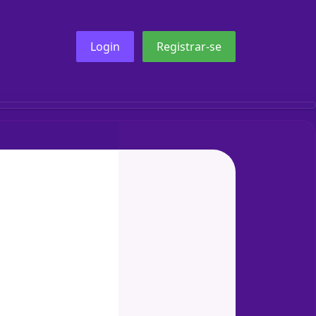
Login
Registrar-se