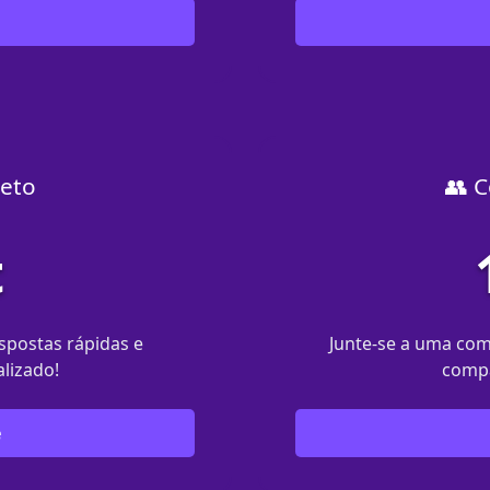
reto
👥 
t
espostas rápidas e
Junte-se a uma com
lizado!
compa
e