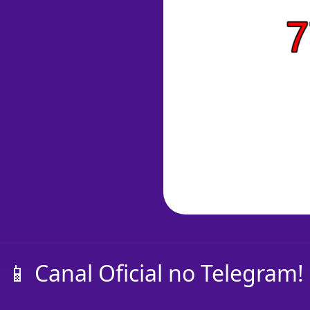
📱 Canal Oficial no Telegram!