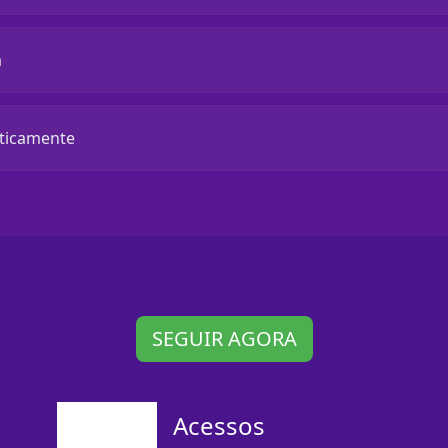
a
aticamente
SEGUIR AGORA
Acessos