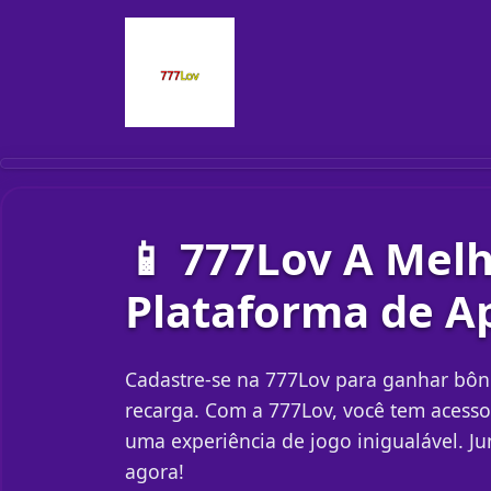
📱 777Lov A Mel
Plataforma de A
Cadastre-se na 777Lov para ganhar bôn
recarga. Com a 777Lov, você tem acesso
uma experiência de jogo inigualável. J
agora!