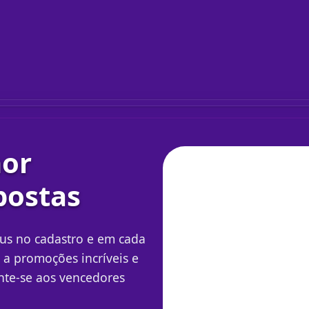
hor
postas
us no cadastro e em cada
 a promoções incríveis e
unte-se aos vencedores