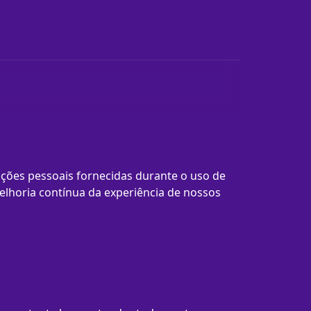
ções pessoais fornecidas durante o uso de
elhoria contínua da experiência de nossos