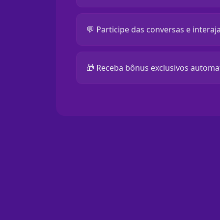
💬 Participe das conversas e interaj
🎁 Receba bônus exclusivos autom