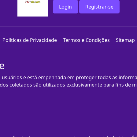
Login
Registrar-se
Políticas de Privacidade
Termos e Condições
Sitemap
de
us usuários e está empenhada em proteger todas as informa
os coletados são utilizados exclusivamente para fins de m