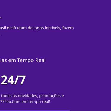
m
il desfrutam de jogos incríveis, fazem
.
cias em Tempo Real
24/7
e todas as novidades, promoções e
777Feb.Com em tempo real!