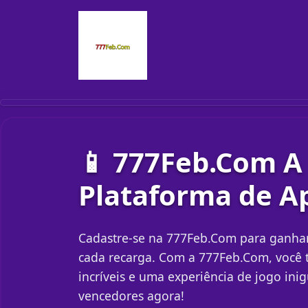
📱 777Feb.Com A
Plataforma de A
Cadastre-se na 777Feb.Com para ganha
cada recarga. Com a 777Feb.Com, você
incríveis e uma experiência de jogo inig
vencedores agora!