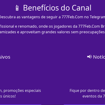
📱 Benefícios do Canal
Descubra as vantagens de seguir a 777Feb.Com no Telegra
fissional e renomado, onde os jogadores da 777Feb.Com Bras
amizades e aproveitam grandes valores sem preocupações
sivos
📢 Notí
m, promoções especiais
Fique por dentro d
s únicos!
eventos da 