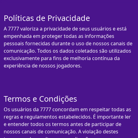
Políticas de Privacidade
A 7777 valoriza a privacidade de seus usuários e está
empenhada em proteger todas as informações
pessoais fornecidas durante o uso de nossos canais de
comunicação. Todos os dados coletados são utilizados
exclusivamente para fins de melhoria contínua da
experiência de nossos jogadores.
Termos e Condições
Os usuários da 7777 concordam em respeitar todas as
regras e regulamentos estabelecidos. É importante ler
e entender todos os termos antes de participar de
nossos canais de comunicação. A violação destes