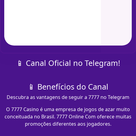
📱 Canal Oficial no Telegram!
📱 Benefícios do Canal
Descubra as vantagens de seguir a 7777 no Telegram
O 7777 Casino é uma empresa de jogos de azar muito
conceituada no Brasil. 7777 Online Com oferece muitas
promoções diferentes aos jogadores.