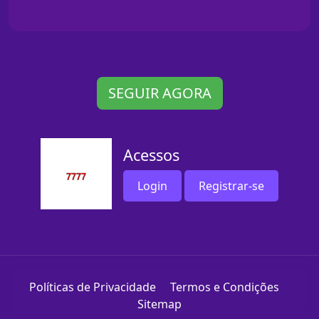
SEGUIR AGORA
Acessos
Login
Registrar-se
Políticas de Privacidade
Termos e Condições
Sitemap