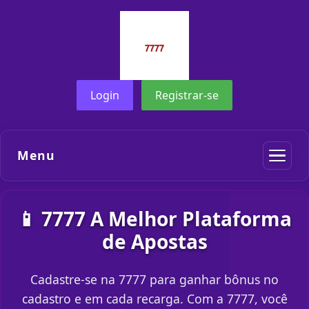
Login
Registrar-se
Menu
📱 7777 A Melhor Plataforma
de Apostas
Cadastre-se na 7777 para ganhar bônus no
cadastro e em cada recarga. Com a 7777, você