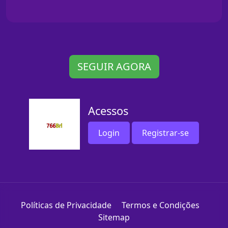
SEGUIR AGORA
Acessos
Login
Registrar-se
Políticas de Privacidade
Termos e Condições
Sitemap