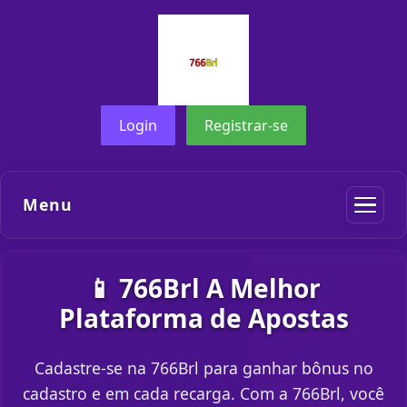
Login
Registrar-se
Menu
📱 766Brl A Melhor
Plataforma de Apostas
Cadastre-se na 766Brl para ganhar bônus no
cadastro e em cada recarga. Com a 766Brl, você