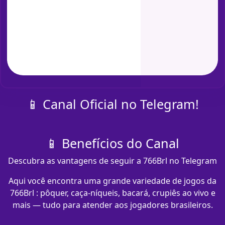
📱 Canal Oficial no Telegram!
📱 Benefícios do Canal
Descubra as vantagens de seguir a 766Brl no Telegram
Aqui você encontra uma grande variedade de jogos da
766Brl : pôquer, caça-níqueis, bacará, crupiês ao vivo e
mais — tudo para atender aos jogadores brasileiros.