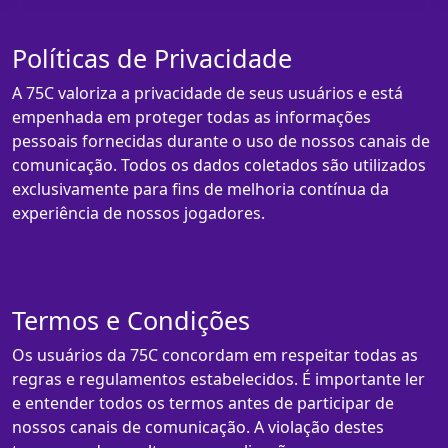
Políticas de Privacidade
A 75C valoriza a privacidade de seus usuários e está
empenhada em proteger todas as informações
pessoais fornecidas durante o uso de nossos canais de
comunicação. Todos os dados coletados são utilizados
exclusivamente para fins de melhoria contínua da
experiência de nossos jogadores.
Termos e Condições
Os usuários da 75C concordam em respeitar todas as
regras e regulamentos estabelecidos. É importante ler
e entender todos os termos antes de participar de
nossos canais de comunicação. A violação destes