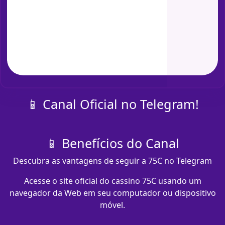
📱 Canal Oficial no Telegram!
📱 Benefícios do Canal
Descubra as vantagens de seguir a 75C no Telegram
Acesse o site oficial do cassino 75C usando um
navegador da Web em seu computador ou dispositivo
móvel.