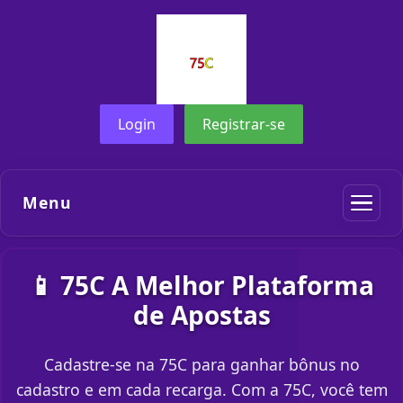
Login
Registrar-se
Menu
📱 75C A Melhor Plataforma
de Apostas
Cadastre-se na 75C para ganhar bônus no
cadastro e em cada recarga. Com a 75C, você tem