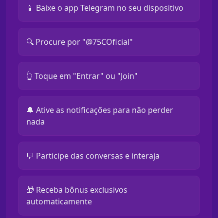
📱 Baixe o app Telegram no seu dispositivo
🔍 Procure por "@75COficial"
👆 Toque em "Entrar" ou "Join"
🔔 Ative as notificações para não perder
nada
💬 Participe das conversas e interaja
🎁 Receba bônus exclusivos
automaticamente