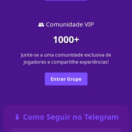
👥 Comunidade VIP
1000+
Junte-se a uma comunidade exclusiva de
jogadores e compartilhe experiências!
Entrar Grupo
📱 Como Seguir no Telegram