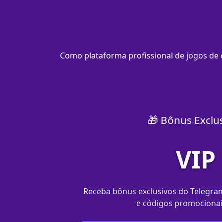
Como plataforma profissional de jogos de c
🎁 Bônus Exclu
VIP
Receba bônus exclusivos do Telegra
e códigos promocionai