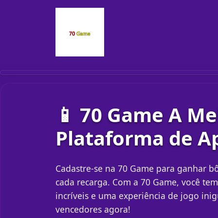
📱 70 Game A Me
Plataforma de A
Cadastre-se na 70 Game para ganhar b
cada recarga. Com a 70 Game, você te
incríveis e uma experiência de jogo inig
vencedores agora!