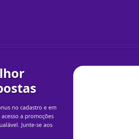
lhor
postas
ônus no cadastro e em
m acesso a promoções
ualável. Junte-se aos