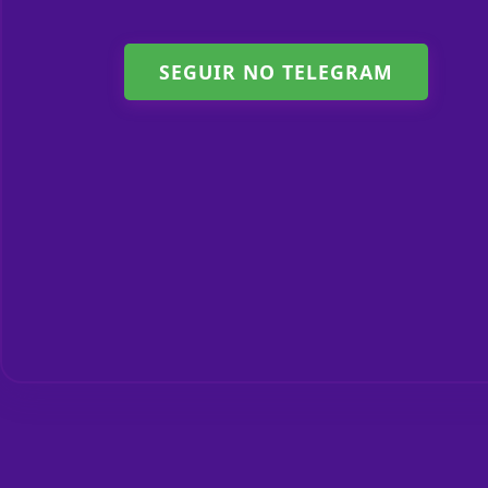
SEGUIR NO TELEGRAM