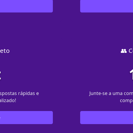
reto
👥 
t
espostas rápidas e
Junte-se a uma com
lizado!
compa
e