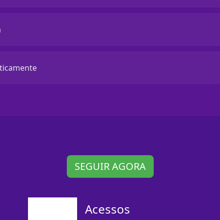
a
aticamente
SEGUIR AGORA
Acessos