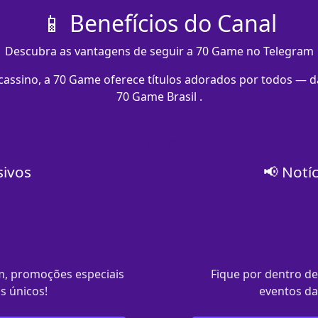
📱 Benefícios do Canal
Descubra as vantagens de seguir a 70 Game no Telegram
assino, a 70 Game oferece títulos adorados por todos — da
70 Game Brasil .
sivos
📢 Notí
m, promoções especiais
Fique por dentro d
s únicos!
eventos da