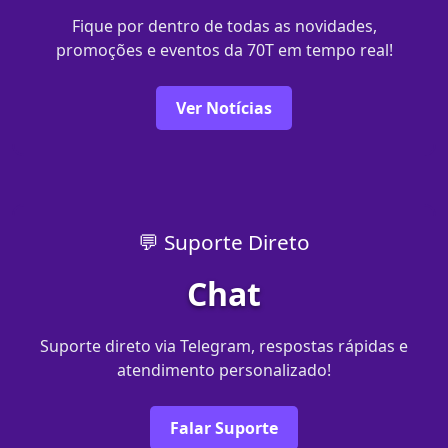
Fique por dentro de todas as novidades,
promoções e eventos da 70T em tempo real!
Ver Notícias
💬 Suporte Direto
Chat
Suporte direto via Telegram, respostas rápidas e
atendimento personalizado!
Falar Suporte