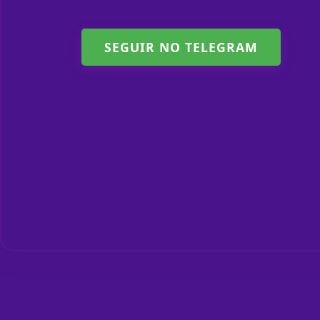
SEGUIR NO TELEGRAM