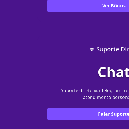
Ver Bônus
💬 Suporte Di
Cha
Suporte direto via Telegram, r
atendimento persona
Falar Suport