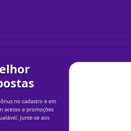
elhor
postas
bônus no cadastro e em
em acesso a promoções
ualável. Junte-se aos