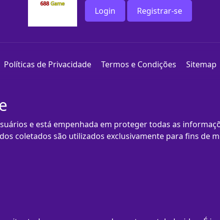
Login
Registrar-se
Políticas de Privacidade
Termos e Condições
Sitemap
de
 usuários e está empenhada em proteger todas as informaçõ
os coletados são utilizados exclusivamente para fins de m