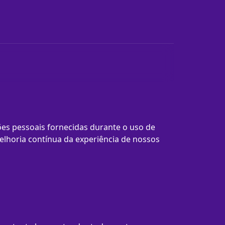
es pessoais fornecidas durante o uso de
elhoria contínua da experiência de nossos