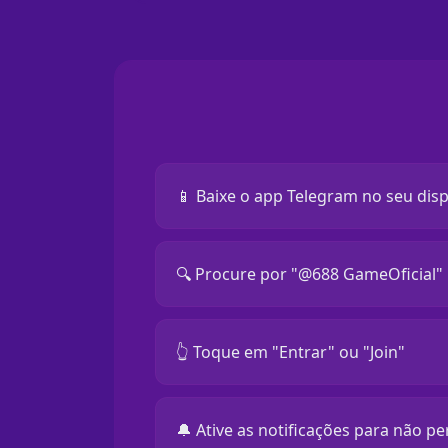
📱 Baixe o app Telegram no seu disp
🔍 Procure por "@688 GameOficial"
👆 Toque em "Entrar" ou "Join"
🔔 Ative as notificações para não p