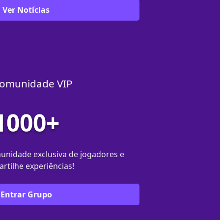
Ver Notícias
Comunidade VIP
1000+
unidade exclusiva de jogadores e
rtilhe experiências!
Entrar Grupo