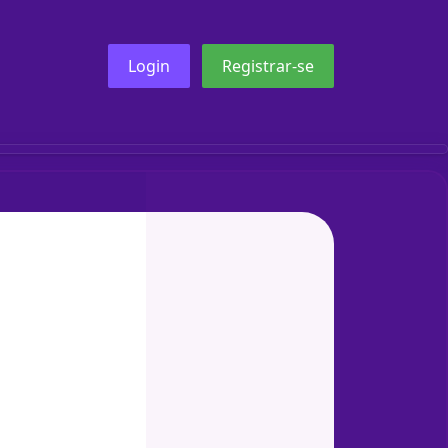
Login
Registrar-se