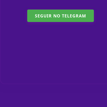
SEGUIR NO TELEGRAM