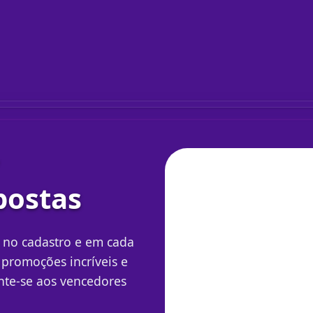
postas
 no cadastro e em cada
 promoções incríveis e
unte-se aos vencedores