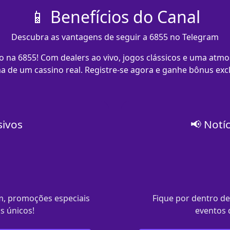
📱 Benefícios do Canal
Descubra as vantagens de seguir a 6855 no Telegram
na 6855! Com dealers ao vivo, jogos clássicos e uma atmos
a de um cassino real. Registre-se agora e ganhe bônus excl
sivos
📢 Notí
m, promoções especiais
Fique por dentro d
s únicos!
eventos 