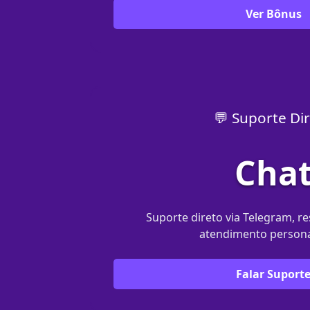
Ver Bônus
💬 Suporte Di
Cha
Suporte direto via Telegram, r
atendimento persona
Falar Suport