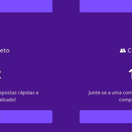
reto
👥 
t
espostas rápidas e
Junte-se a uma com
lizado!
compa
e