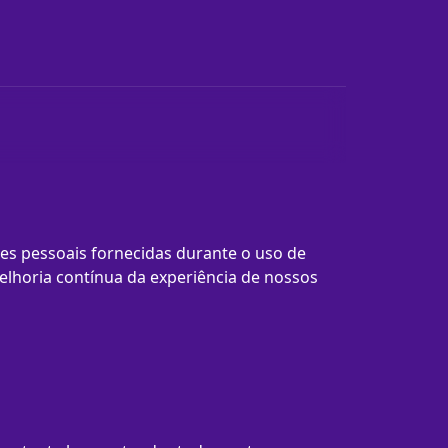
es pessoais fornecidas durante o uso de
elhoria contínua da experiência de nossos