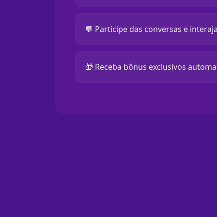
💬 Participe das conversas e interaj
🎁 Receba bônus exclusivos autom