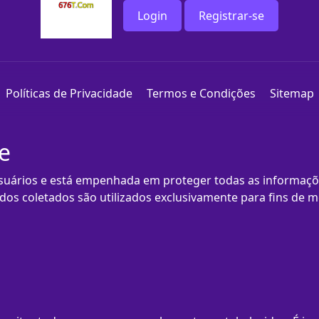
Login
Registrar-se
Políticas de Privacidade
Termos e Condições
Sitemap
de
usuários e está empenhada em proteger todas as informaçõ
os coletados são utilizados exclusivamente para fins de m