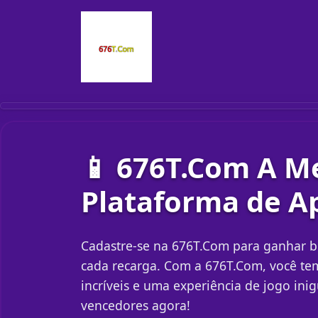
📱 676T.Com A M
Plataforma de A
Cadastre-se na 676T.Com para ganhar b
cada recarga. Com a 676T.Com, você te
incríveis e uma experiência de jogo inig
vencedores agora!