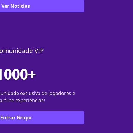
Ver Notícias
Comunidade VIP
1000+
unidade exclusiva de jogadores e
rtilhe experiências!
Entrar Grupo