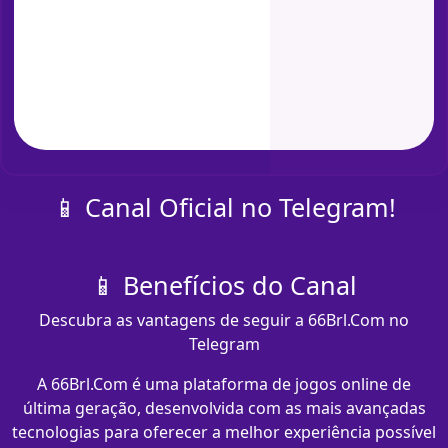
📱 Canal Oficial no Telegram!
📱 Benefícios do Canal
Descubra as vantagens de seguir a 66Brl.Com no
Telegram
A 66Brl.Com é uma plataforma de jogos online de
última geração, desenvolvida com as mais avançadas
tecnologias para oferecer a melhor experiência possível