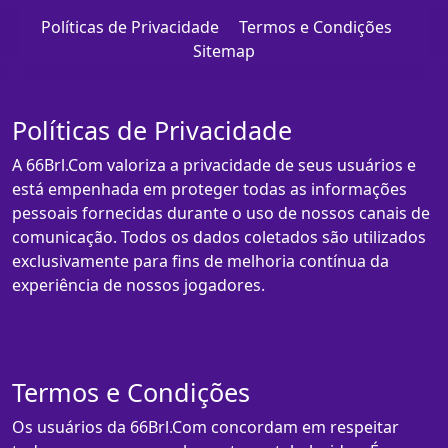
Políticas de Privacidade
Termos e Condições
Sitemap
Políticas de Privacidade
A 66Brl.Com valoriza a privacidade de seus usuários e
está empenhada em proteger todas as informações
pessoais fornecidas durante o uso de nossos canais de
comunicação. Todos os dados coletados são utilizados
exclusivamente para fins de melhoria contínua da
experiência de nossos jogadores.
Termos e Condições
Os usuários da 66Brl.Com concordam em respeitar