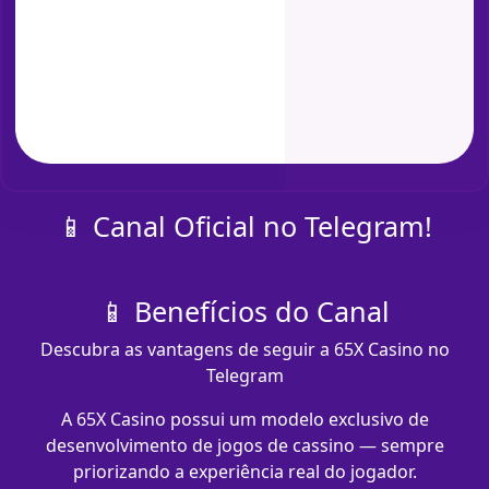
📱 Canal Oficial no Telegram!
📱 Benefícios do Canal
Descubra as vantagens de seguir a 65X Casino no
Telegram
A 65X Casino possui um modelo exclusivo de
desenvolvimento de jogos de cassino — sempre
priorizando a experiência real do jogador.