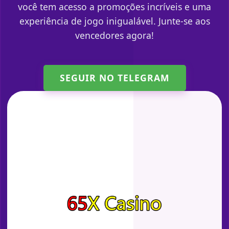
você tem acesso a promoções incríveis e uma
experiência de jogo inigualável. Junte-se aos
vencedores agora!
SEGUIR NO TELEGRAM