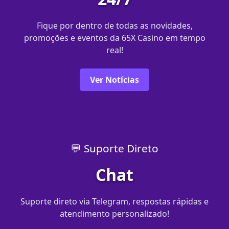
Fique por dentro de todas as novidades,
promoções e eventos da 65X Casino em tempo
real!
Ver Notícias
💬 Suporte Direto
Chat
Suporte direto via Telegram, respostas rápidas e
atendimento personalizado!