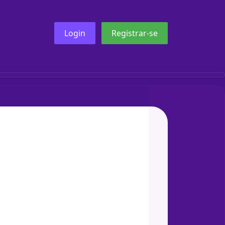
Login
Registrar-se