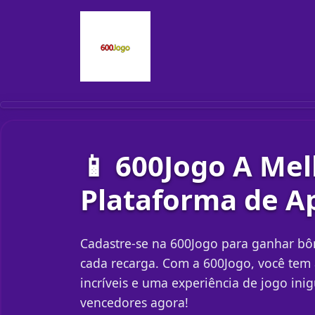
📱 600Jogo A Me
Plataforma de A
Cadastre-se na 600Jogo para ganhar bô
cada recarga. Com a 600Jogo, você tem
incríveis e uma experiência de jogo inig
vencedores agora!