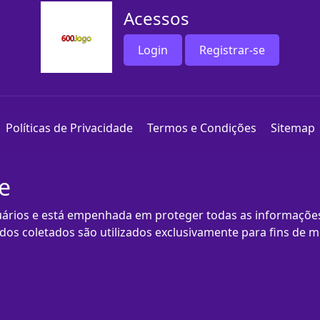
Acessos
Login
Registrar-se
Políticas de Privacidade
Termos e Condições
Sitemap
de
suários e está empenhada em proteger todas as informaçõe
os coletados são utilizados exclusivamente para fins de m