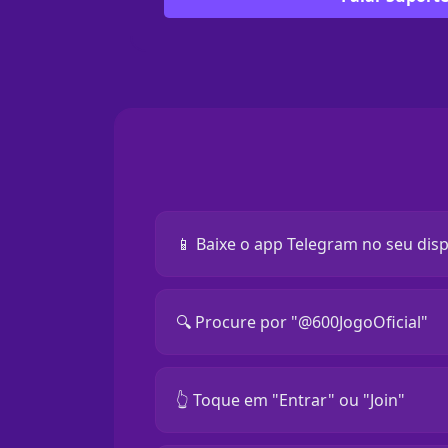
📱 Baixe o app Telegram no seu disp
🔍 Procure por "@600JogoOficial"
👆 Toque em "Entrar" ou "Join"