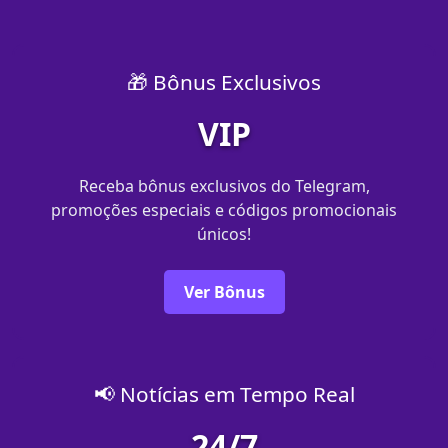
🎁 Bônus Exclusivos
VIP
Receba bônus exclusivos do Telegram,
promoções especiais e códigos promocionais
únicos!
Ver Bônus
📢 Notícias em Tempo Real
24/7