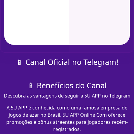
📱 Canal Oficial no Telegram!
📱 Benefícios do Canal
Descubra as vantagens de seguir a 5U APP no Telegram
A 5U APP é conhecida como uma famosa empresa de
jogos de azar no Brasil. 5U APP Online Com oferece
promoções e bônus atraentes para jogadores recém-
registrados.