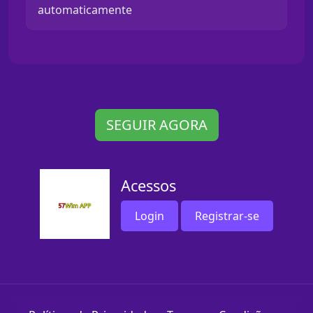
automaticamente
SEGUIR AGORA
Acessos
Login
Registrar-se