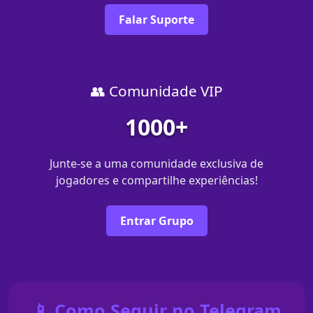
Falar Suporte
👥 Comunidade VIP
1000+
Junte-se a uma comunidade exclusiva de
jogadores e compartilhe experiências!
Entrar Grupo
📱 Como Seguir no Telegram