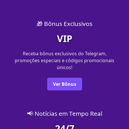
🎁 Bônus Exclusivos
VIP
Receba bônus exclusivos do Telegram,
promoções especiais e códigos promocionais
únicos!
Ver Bônus
📢 Notícias em Tempo Real
24/7