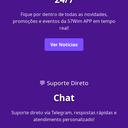
Fique por dentro de todas as novidades,
promoções e eventos da 57Wim APP em tempo
real!
Ver Notícias
💬 Suporte Direto
Chat
Suporte direto via Telegram, respostas rápidas e
atendimento personalizado!