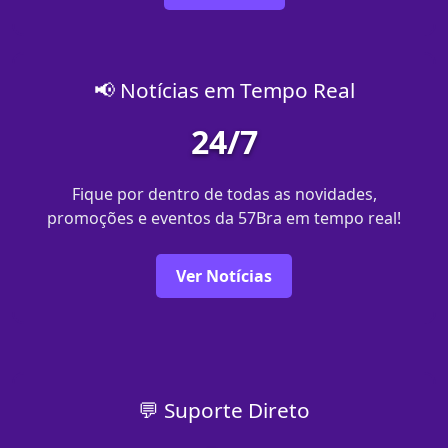
📢 Notícias em Tempo Real
24/7
Fique por dentro de todas as novidades,
promoções e eventos da 57Bra em tempo real!
Ver Notícias
💬 Suporte Direto