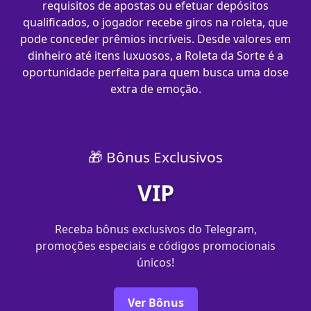
requisitos de apostas ou efetuar depósitos
qualificados, o jogador recebe giros na roleta, que
pode conceder prêmios incríveis. Desde valores em
dinheiro até itens luxuosos, a Roleta da Sorte é a
oportunidade perfeita para quem busca uma dose
extra de emoção.
🎁 Bônus Exclusivos
VIP
Receba bônus exclusivos do Telegram,
promoções especiais e códigos promocionais
únicos!
Ver Bônus