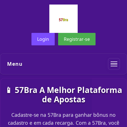
Login
Registrar-se
Menu
📱 57Bra A Melhor Plataforma
de Apostas
Cadastre-se na 57Bra para ganhar bônus no
cadastro e em cada recarga. Com a 57Bra, você