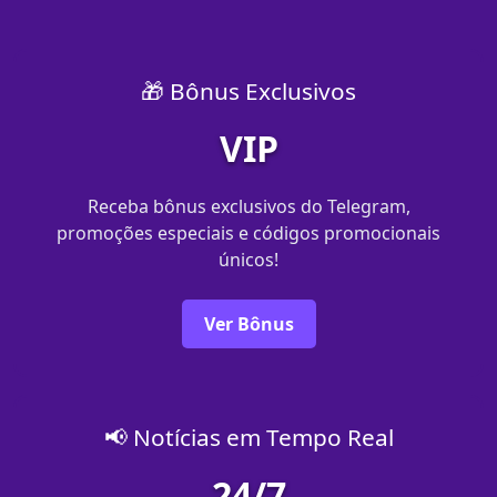
🎁 Bônus Exclusivos
VIP
Receba bônus exclusivos do Telegram,
promoções especiais e códigos promocionais
únicos!
Ver Bônus
📢 Notícias em Tempo Real
24/7