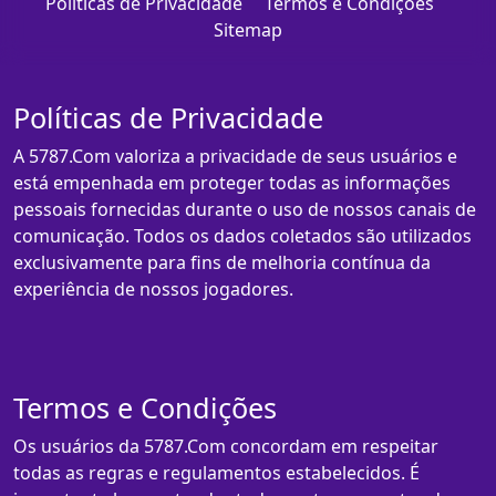
Políticas de Privacidade
Termos e Condições
Sitemap
Políticas de Privacidade
A 5787.Com valoriza a privacidade de seus usuários e
está empenhada em proteger todas as informações
pessoais fornecidas durante o uso de nossos canais de
comunicação. Todos os dados coletados são utilizados
exclusivamente para fins de melhoria contínua da
experiência de nossos jogadores.
Termos e Condições
Os usuários da 5787.Com concordam em respeitar
todas as regras e regulamentos estabelecidos. É