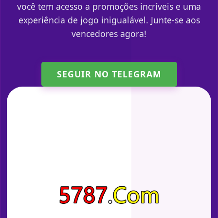
você tem acesso a promoções incríveis e uma
experiência de jogo inigualável. Junte-se aos
vencedores agora!
SEGUIR NO TELEGRAM