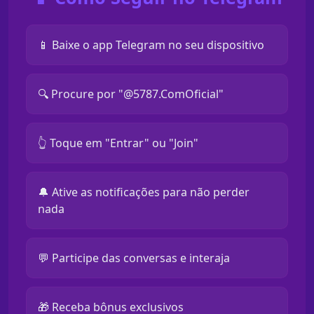
📱 Baixe o app Telegram no seu dispositivo
🔍 Procure por "@5787.ComOficial"
👆 Toque em "Entrar" ou "Join"
🔔 Ative as notificações para não perder
nada
💬 Participe das conversas e interaja
🎁 Receba bônus exclusivos