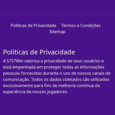
Políticas de Privacidade
Termos e Condições
Sitemap
Políticas de Privacidade
A 5757Win valoriza a privacidade de seus usuários e
está empenhada em proteger todas as informações
pessoais fornecidas durante o uso de nossos canais de
comunicação. Todos os dados coletados são utilizados
exclusivamente para fins de melhoria contínua da
experiência de nossos jogadores.