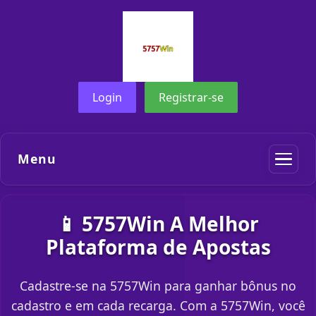
Login
Registrar-se
Menu
📱 5757Win A Melhor
Plataforma de Apostas
Cadastre-se na 5757Win para ganhar bônus no
cadastro e em cada recarga. Com a 5757Win, você