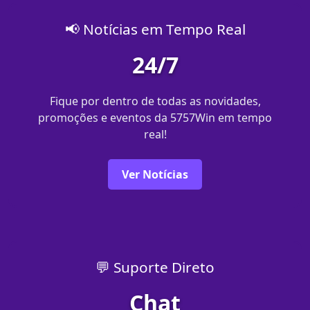
📢 Notícias em Tempo Real
24/7
Fique por dentro de todas as novidades,
promoções e eventos da 5757Win em tempo
real!
Ver Notícias
💬 Suporte Direto
Chat