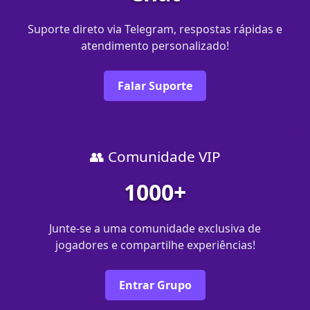
Suporte direto via Telegram, respostas rápidas e
atendimento personalizado!
Falar Suporte
👥 Comunidade VIP
1000+
Junte-se a uma comunidade exclusiva de
jogadores e compartilhe experiências!
Entrar Grupo