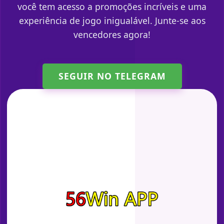
você tem acesso a promoções incríveis e uma
experiência de jogo inigualável. Junte-se aos
vencedores agora!
SEGUIR NO TELEGRAM