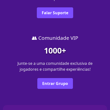
Falar Suporte
👥 Comunidade VIP
1000+
Junte-se a uma comunidade exclusiva de
jogadores e compartilhe experiências!
Entrar Grupo