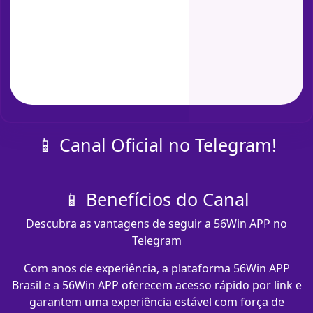
📱 Canal Oficial no Telegram!
📱 Benefícios do Canal
Descubra as vantagens de seguir a 56Win APP no
Telegram
Com anos de experiência, a plataforma 56Win APP
Brasil e a 56Win APP oferecem acesso rápido por link e
garantem uma experiência estável com força de