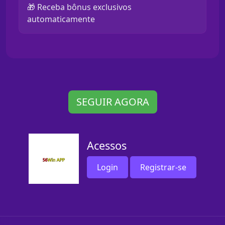
🎁 Receba bônus exclusivos
automaticamente
SEGUIR AGORA
Acessos
Login
Registrar-se