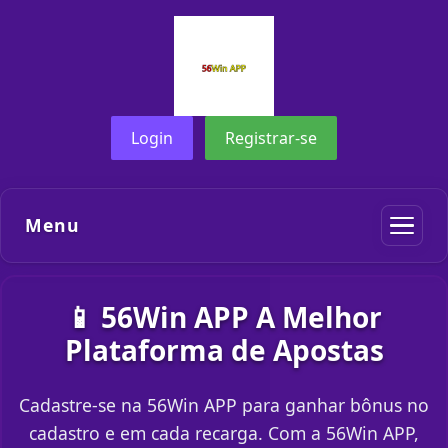
Login
Registrar-se
Menu
📱 56Win APP A Melhor
Plataforma de Apostas
Cadastre-se na 56Win APP para ganhar bônus no
cadastro e em cada recarga. Com a 56Win APP,