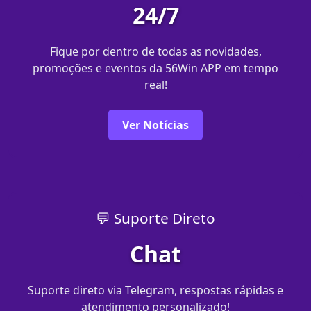
24/7
Fique por dentro de todas as novidades,
promoções e eventos da 56Win APP em tempo
real!
Ver Notícias
💬 Suporte Direto
Chat
Suporte direto via Telegram, respostas rápidas e
atendimento personalizado!