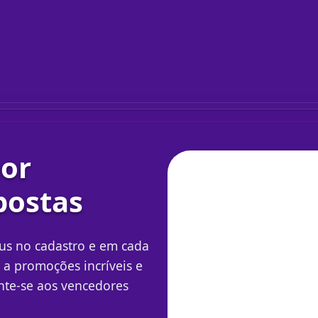
hor
postas
us no cadastro e em cada
 a promoções incríveis e
unte-se aos vencedores