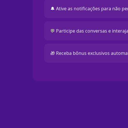
🔔 Ative as notificações para não p
💬 Participe das conversas e interaj
🎁 Receba bônus exclusivos autom