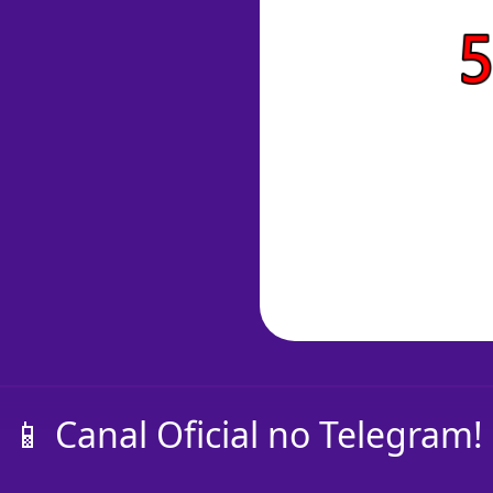
📱 Canal Oficial no Telegram!