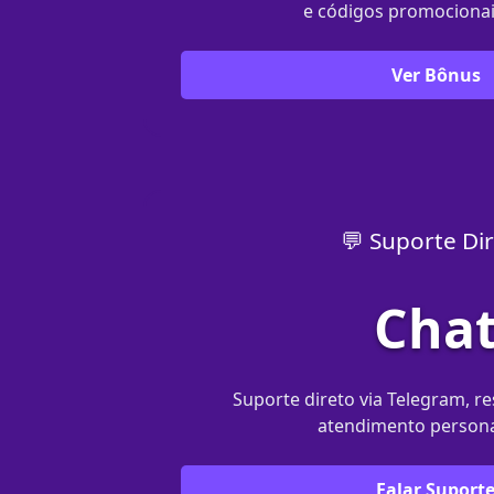
e códigos promocionai
Ver Bônus
💬 Suporte Di
Cha
Suporte direto via Telegram, r
atendimento persona
Falar Suport