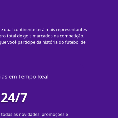
e qual continente terá mais representantes
ero total de gols marcados na competição.
e você participe da história do futebol de
cias em Tempo Real
24/7
e todas as novidades, promoções e