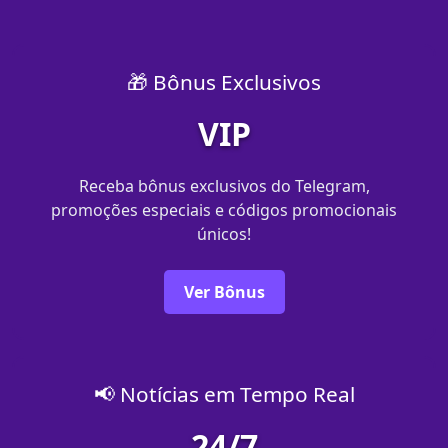
🎁 Bônus Exclusivos
VIP
Receba bônus exclusivos do Telegram,
promoções especiais e códigos promocionais
únicos!
Ver Bônus
📢 Notícias em Tempo Real
24/7