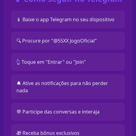
📱 Baixe o app Telegram no seu dispositivo
🔍 Procure por "@55XX JogoOficial"
👆 Toque em "Entrar" ou "Join"
🔔 Ative as notificações para não perder
nada
💬 Participe das conversas e interaja
🎁 Receba bônus exclusivos