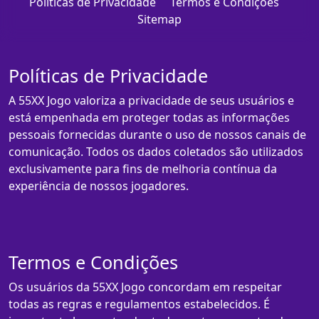
Políticas de Privacidade
Termos e Condições
Sitemap
Políticas de Privacidade
A 55XX Jogo valoriza a privacidade de seus usuários e
está empenhada em proteger todas as informações
pessoais fornecidas durante o uso de nossos canais de
comunicação. Todos os dados coletados são utilizados
exclusivamente para fins de melhoria contínua da
experiência de nossos jogadores.
Termos e Condições
Os usuários da 55XX Jogo concordam em respeitar
todas as regras e regulamentos estabelecidos. É