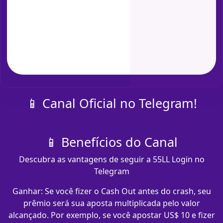
📱 Canal Oficial no Telegram!
📱 Benefícios do Canal
Descubra as vantagens de seguir a 55LL Login no
Telegram
Ganhar: Se você fizer o Cash Out antes do crash, seu
prêmio será sua aposta multiplicada pelo valor
alcançado. Por exemplo, se você apostar US$ 10 e fizer