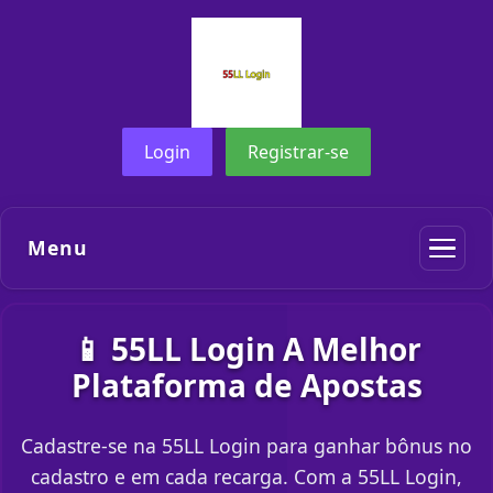
Login
Registrar-se
Menu
📱 55LL Login A Melhor
Plataforma de Apostas
Cadastre-se na 55LL Login para ganhar bônus no
cadastro e em cada recarga. Com a 55LL Login,