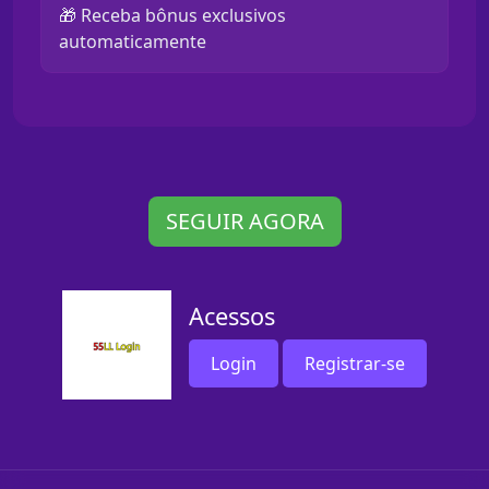
🎁 Receba bônus exclusivos
automaticamente
SEGUIR AGORA
Acessos
Login
Registrar-se