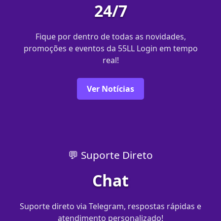
24/7
Fique por dentro de todas as novidades,
promoções e eventos da 55LL Login em tempo
real!
Ver Notícias
💬 Suporte Direto
Chat
Suporte direto via Telegram, respostas rápidas e
atendimento personalizado!