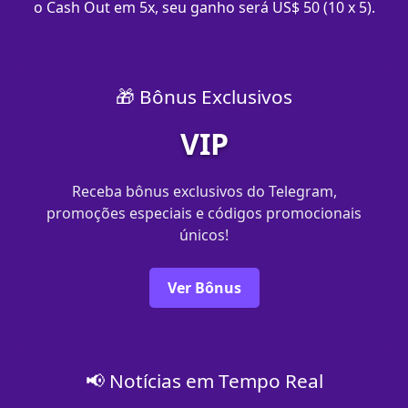
o Cash Out em 5x, seu ganho será US$ 50 (10 x 5).
🎁 Bônus Exclusivos
VIP
Receba bônus exclusivos do Telegram,
promoções especiais e códigos promocionais
únicos!
Ver Bônus
📢 Notícias em Tempo Real