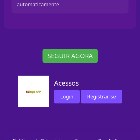
automaticamente
SEGUIR AGORA
Acessos
Login
Registrar-se