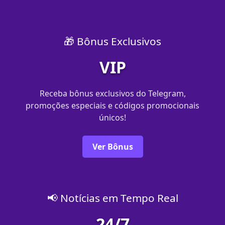
🎁 Bônus Exclusivos
VIP
Receba bônus exclusivos do Telegram,
promoções especiais e códigos promocionais
únicos!
Ver Bônus
📢 Notícias em Tempo Real
24/7