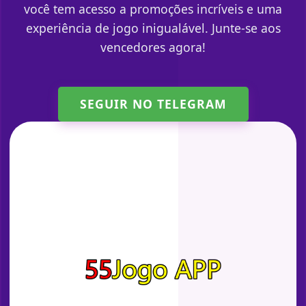
você tem acesso a promoções incríveis e uma
experiência de jogo inigualável. Junte-se aos
vencedores agora!
SEGUIR NO TELEGRAM