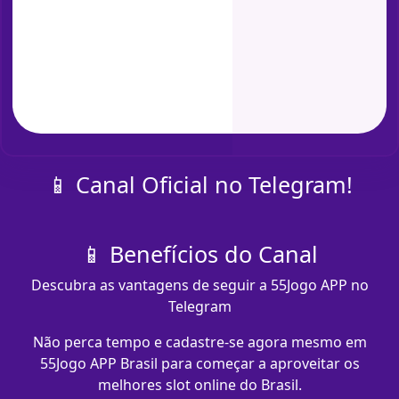
📱 Canal Oficial no Telegram!
📱 Benefícios do Canal
Descubra as vantagens de seguir a 55Jogo APP no
Telegram
Não perca tempo e cadastre-se agora mesmo em
55Jogo APP Brasil para começar a aproveitar os
melhores slot online do Brasil.