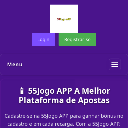
Login
Registrar-se
Menu
📱 55Jogo APP A Melhor
Plataforma de Apostas
Cadastre-se na 55Jogo APP para ganhar bônus no
cadastro e em cada recarga. Com a 55Jogo APP,