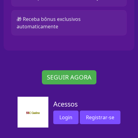
🎁 Receba bônus exclusivos
automaticamente
SEGUIR AGORA
Acessos
Login
Registrar-se