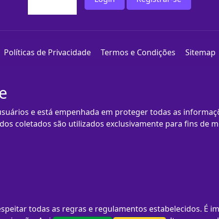
Políticas de Privacidade
Termos e Condições
Sitemap
de
 usuários e está empenhada em proteger todas as informaç
os coletados são utilizados exclusivamente para fins de m
peitar todas as regras e regulamentos estabelecidos. É im