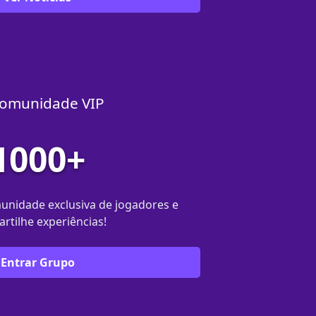
Comunidade VIP
1000+
unidade exclusiva de jogadores e
rtilhe experiências!
Entrar Grupo