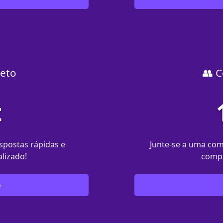
reto
👥 
t
espostas rápidas e
Junte-se a uma com
lizado!
compa
e