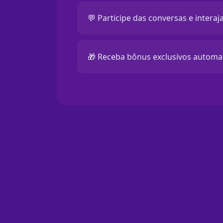
💬 Participe das conversas e interaj
🎁 Receba bônus exclusivos autom