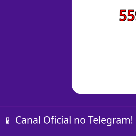
📱 Canal Oficial no Telegram!