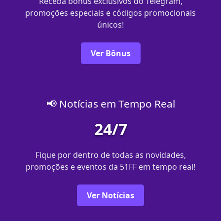
Receba bônus exclusivos do Telegram,
promoções especiais e códigos promocionais
únicos!
Ver Bônus
📢 Notícias em Tempo Real
24/7
Fique por dentro de todas as novidades,
promoções e eventos da 51FF em tempo real!
Ver Notícias