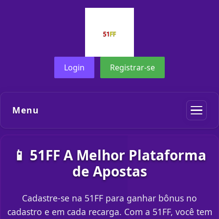
Login
Registrar-se
Menu
📱 51FF A Melhor Plataforma
de Apostas
Cadastre-se na 51FF para ganhar bônus no
cadastro e em cada recarga. Com a 51FF, você tem