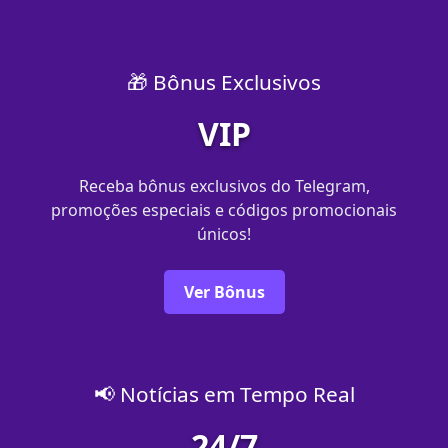
🎁 Bônus Exclusivos
VIP
Receba bônus exclusivos do Telegram,
promoções especiais e códigos promocionais
únicos!
Ver Bônus
📢 Notícias em Tempo Real
24/7