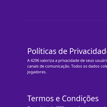
Políticas de Privacida
A 4296 valoriza a privacidade de seus usuá
canais de comunicação. Todos os dados cole
jogadores.
Termos e Condições