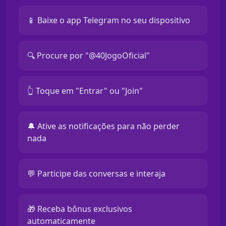
📱 Baixe o app Telegram no seu dispositivo
🔍 Procure por "@40JogoOficial"
👆 Toque em "Entrar" ou "Join"
🔔 Ative as notificações para não perder
nada
💬 Participe das conversas e interaja
🎁 Receba bônus exclusivos
automaticamente