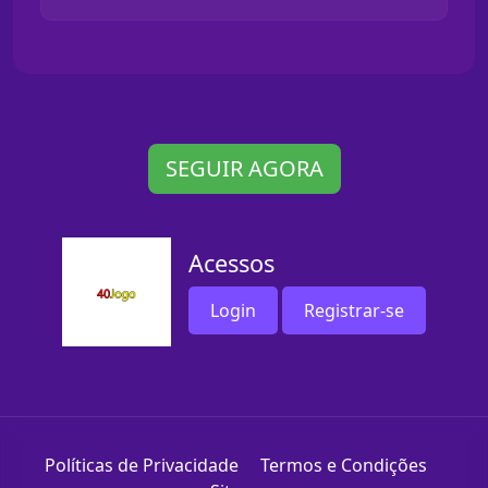
SEGUIR AGORA
Acessos
Login
Registrar-se
Políticas de Privacidade
Termos e Condições