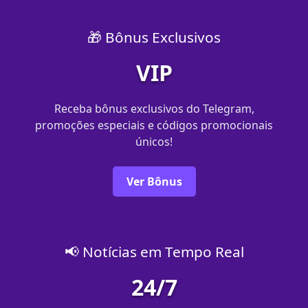
🎁 Bônus Exclusivos
VIP
Receba bônus exclusivos do Telegram,
promoções especiais e códigos promocionais
únicos!
Ver Bônus
📢 Notícias em Tempo Real
24/7