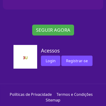
SEGUIR AGORA
Acessos
Login
Registrar-se
Políticas de Privacidade
Termos e Condições
Sitemap