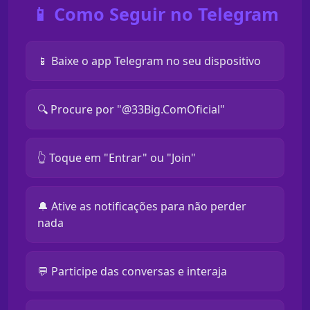
📱 Como Seguir no Telegram
📱 Baixe o app Telegram no seu dispositivo
🔍 Procure por "@33Big.ComOficial"
👆 Toque em "Entrar" ou "Join"
🔔 Ative as notificações para não perder
nada
💬 Participe das conversas e interaja