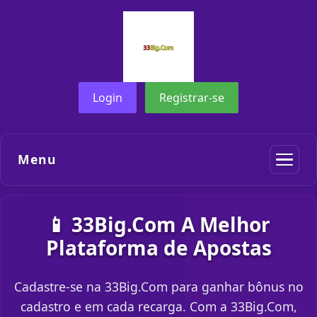
Login
Registrar-se
Menu
📱 33Big.Com A Melhor
Plataforma de Apostas
Cadastre-se na 33Big.Com para ganhar bônus no
cadastro e em cada recarga. Com a 33Big.Com,