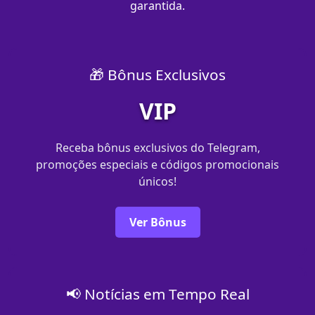
garantida.
🎁 Bônus Exclusivos
VIP
Receba bônus exclusivos do Telegram,
promoções especiais e códigos promocionais
únicos!
Ver Bônus
📢 Notícias em Tempo Real