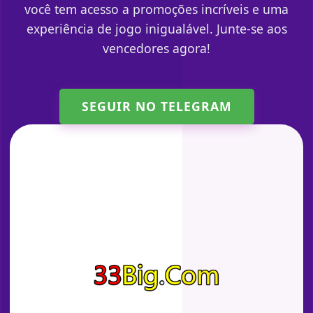
você tem acesso a promoções incríveis e uma
experiência de jogo inigualável. Junte-se aos
vencedores agora!
SEGUIR NO TELEGRAM