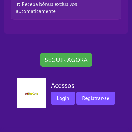
🎁 Receba bônus exclusivos
automaticamente
SEGUIR AGORA
Acessos
Login
Registrar-se