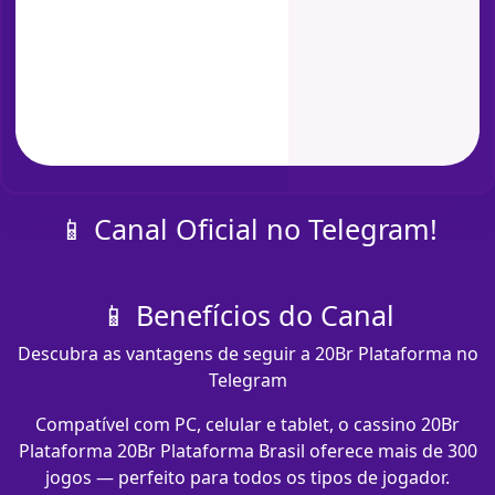
📱 Canal Oficial no Telegram!
📱 Benefícios do Canal
Descubra as vantagens de seguir a 20Br Plataforma no
Telegram
Compatível com PC, celular e tablet, o cassino 20Br
Plataforma 20Br Plataforma Brasil oferece mais de 300
jogos — perfeito para todos os tipos de jogador.