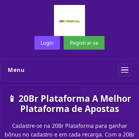
Login
Registrar-se
Menu
📱 20Br Plataforma A Melhor
Plataforma de Apostas
Cadastre-se na 20Br Plataforma para ganhar
bônus no cadastro e em cada recarga. Com a 20Br