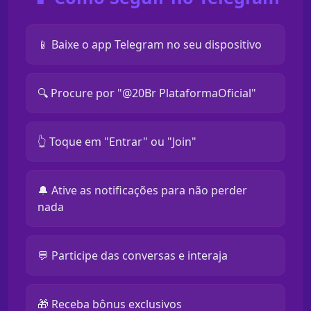
📱 Baixe o app Telegram no seu dispositivo
🔍 Procure por "@20Br PlataformaOficial"
👆 Toque em "Entrar" ou "Join"
🔔 Ative as notificações para não perder
nada
💬 Participe das conversas e interaja
🎁 Receba bônus exclusivos