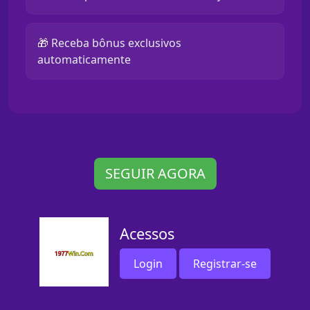
🎁 Receba bônus exclusivos
automaticamente
SEGUIR AGORA
Acessos
Login
Registrar-se