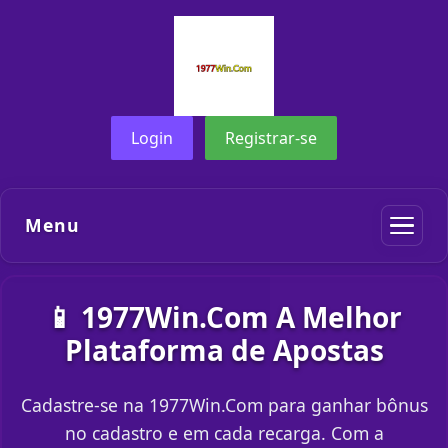
Login
Registrar-se
Menu
📱 1977Win.Com A Melhor
Plataforma de Apostas
Cadastre-se na 1977Win.Com para ganhar bônus
no cadastro e em cada recarga. Com a