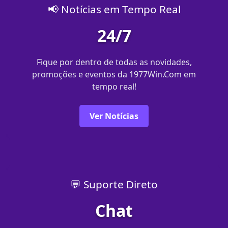
📢 Notícias em Tempo Real
24/7
Fique por dentro de todas as novidades,
promoções e eventos da 1977Win.Com em
tempo real!
Ver Notícias
💬 Suporte Direto
Chat