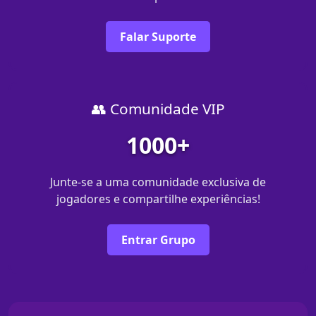
Falar Suporte
👥 Comunidade VIP
1000+
Junte-se a uma comunidade exclusiva de
jogadores e compartilhe experiências!
Entrar Grupo