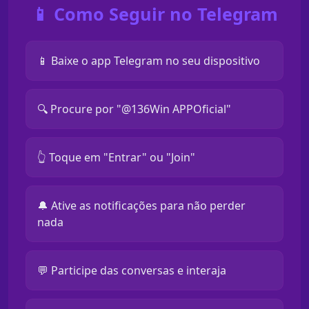
📱 Como Seguir no Telegram
📱 Baixe o app Telegram no seu dispositivo
🔍 Procure por "@136Win APPOficial"
👆 Toque em "Entrar" ou "Join"
🔔 Ative as notificações para não perder
nada
💬 Participe das conversas e interaja