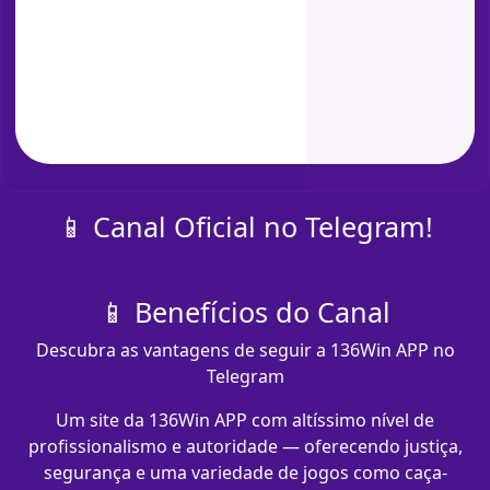
📱 Canal Oficial no Telegram!
📱 Benefícios do Canal
Descubra as vantagens de seguir a 136Win APP no
Telegram
Um site da 136Win APP com altíssimo nível de
profissionalismo e autoridade — oferecendo justiça,
segurança e uma variedade de jogos como caça-