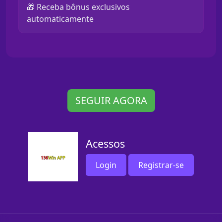
🎁 Receba bônus exclusivos
automaticamente
SEGUIR AGORA
Acessos
Login
Registrar-se