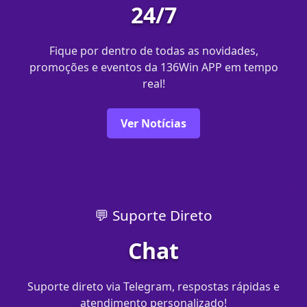
24/7
Fique por dentro de todas as novidades,
promoções e eventos da 136Win APP em tempo
real!
Ver Notícias
💬 Suporte Direto
Chat
Suporte direto via Telegram, respostas rápidas e
atendimento personalizado!