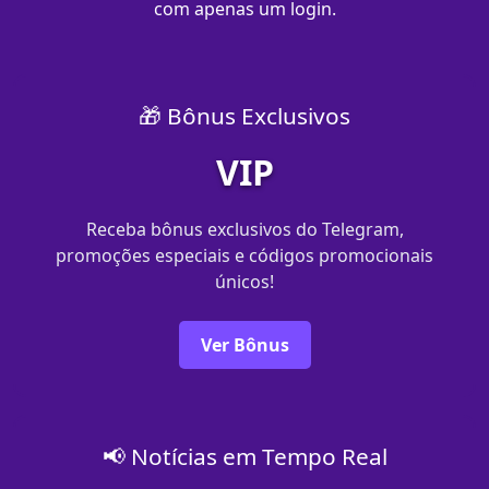
com apenas um login.
🎁 Bônus Exclusivos
VIP
Receba bônus exclusivos do Telegram,
promoções especiais e códigos promocionais
únicos!
Ver Bônus
📢 Notícias em Tempo Real