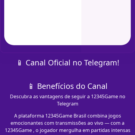
📱 Canal Oficial no Telegram!
📱 Benefícios do Canal
Descubra as vantagens de seguir a 12345Game no
Telegram
A plataforma 12345Game Brasil combina jogos
emocionantes com transmissões ao vivo — com a
12345Game , o jogador mergulha em partidas intensas