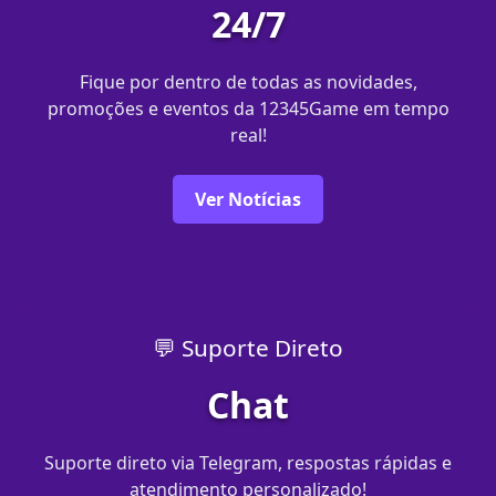
24/7
Fique por dentro de todas as novidades,
promoções e eventos da 12345Game em tempo
real!
Ver Notícias
💬 Suporte Direto
Chat
Suporte direto via Telegram, respostas rápidas e
atendimento personalizado!