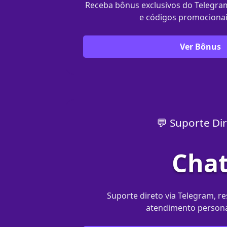
Receba bônus exclusivos do Telegra
e códigos promocionai
Ver Bônus
💬 Suporte Di
Cha
Suporte direto via Telegram, r
atendimento persona