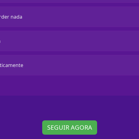
erder nada
a
aticamente
SEGUIR AGORA