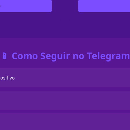
e
📱 Como Seguir no Telegram
ositivo