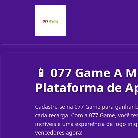
📱 077 Game A M
Plataforma de A
Cadastre-se na 077 Game para ganhar 
cada recarga. Com a 077 Game, você t
incríveis e uma experiência de jogo inig
vencedores agora!