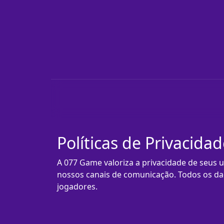
Políticas de Privacida
A 077 Game valoriza a privacidade de seus
nossos canais de comunicação. Todos os dad
jogadores.