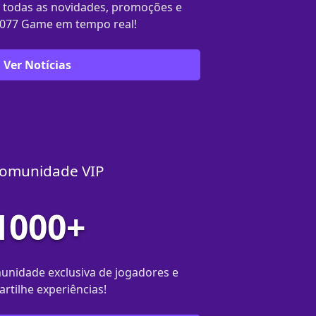
e todas as novidades, promoções e
 077 Game em tempo real!
Ver Notícias
Comunidade VIP
1000+
unidade exclusiva de jogadores e
rtilhe experiências!