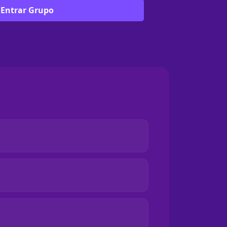
Entrar Grupo